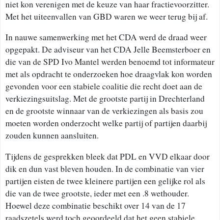
niet kon verenigen met de keuze van haar fractievoorzitter.
Met het uiteenvallen van GBD waren we weer terug bij af.
In nauwe samenwerking met het CDA werd de draad weer
opgepakt. De adviseur van het CDA Jelle Beemsterboer en
die van de SPD Ivo Mantel werden benoemd tot informateur
met als opdracht te onderzoeken hoe draagvlak kon worden
gevonden voor een stabiele coalitie die recht doet aan de
verkiezingsuitslag. Met de grootste partij in Drechterland
en de grootste winnaar van de verkiezingen als basis zou
moeten worden onderzocht welke partij of partijen daarbij
zouden kunnen aansluiten.
Tijdens de gesprekken bleek dat PDL en VVD elkaar door
dik en dun vast bleven houden. In de combinatie van vier
partijen eisten de twee kleinere partijen een gelijke rol als
die van de twee grootste, ieder met een .8 wethouder.
Hoewel deze combinatie beschikt over 14 van de 17
raadszetels werd toch geoordeeld dat het geen stabiele