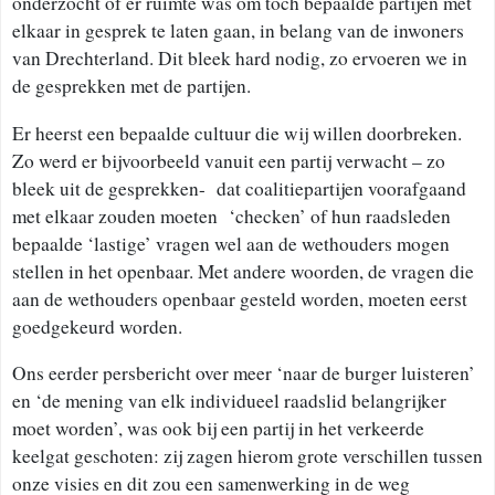
onderzocht of er ruimte was om toch bepaalde partijen met
elkaar in gesprek te laten gaan, in belang van de inwoners
van Drechterland. Dit bleek hard nodig, zo ervoeren we in
de gesprekken met de partijen.
Er heerst een bepaalde cultuur die wij willen doorbreken.
Zo werd er bijvoorbeeld vanuit een partij verwacht – zo
bleek uit de gesprekken- dat coalitiepartijen voorafgaand
met elkaar zouden moeten ‘checken’ of hun raadsleden
bepaalde ‘lastige’ vragen wel aan de wethouders mogen
stellen in het openbaar. Met andere woorden, de vragen die
aan de wethouders openbaar gesteld worden, moeten eerst
goedgekeurd worden.
Ons eerder persbericht over meer ‘naar de burger luisteren’
en ‘de mening van elk individueel raadslid belangrijker
moet worden’, was ook bij een partij in het verkeerde
keelgat geschoten: zij zagen hierom grote verschillen tussen
onze visies en dit zou een samenwerking in de weg