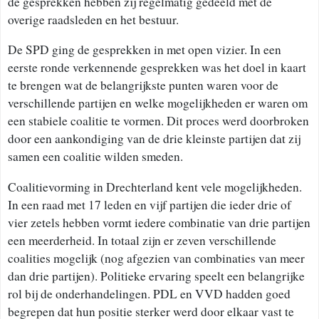
de gesprekken hebben zij regelmatig gedeeld met de
overige raadsleden en het bestuur.
De SPD ging de gesprekken in met open vizier. In een
eerste ronde verkennende gesprekken was het doel in kaart
te brengen wat de belangrijkste punten waren voor de
verschillende partijen en welke mogelijkheden er waren om
een stabiele coalitie te vormen. Dit proces werd doorbroken
door een aankondiging van de drie kleinste partijen dat zij
samen een coalitie wilden smeden.
Coalitievorming in Drechterland kent vele mogelijkheden.
In een raad met 17 leden en vijf partijen die ieder drie of
vier zetels hebben vormt iedere combinatie van drie partijen
een meerderheid. In totaal zijn er zeven verschillende
coalities mogelijk (nog afgezien van combinaties van meer
dan drie partijen). Politieke ervaring speelt een belangrijke
rol bij de onderhandelingen. PDL en VVD hadden goed
begrepen dat hun positie sterker werd door elkaar vast te