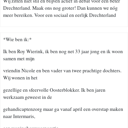
Wij zitten niet stil en blijven actief in debat voor een beter
Drechterland. Maak ons nog groter! Dan kunnen we nóg
meer bereiken. Voor een sociaal en eerlijk Drechterland
*Wie ben ik:*
Ik ben Roy Wierink, ik ben nog net 33 jaar jong en ik woon
samen met mijn
vriendin Nicole en ben vader van twee prachtige dochters.
Wij wonen in het
gezellige en sfeervolle Oosterblokker. Ik ben jaren
werkzaam geweest in de
gehandicaptenzorg maar ga vanaf april een overstap maken
naar Intermaris,