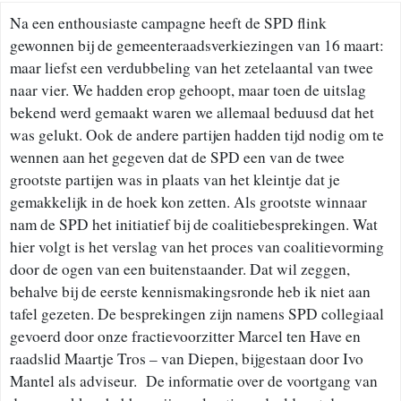
Na een enthousiaste campagne heeft de SPD flink
gewonnen bij de gemeenteraadsverkiezingen van 16 maart:
maar liefst een verdubbeling van het zetelaantal van twee
naar vier. We hadden erop gehoopt, maar toen de uitslag
bekend werd gemaakt waren we allemaal beduusd dat het
was gelukt. Ook de andere partijen hadden tijd nodig om te
wennen aan het gegeven dat de SPD een van de twee
grootste partijen was in plaats van het kleintje dat je
gemakkelijk in de hoek kon zetten. Als grootste winnaar
nam de SPD het initiatief bij de coalitiebesprekingen. Wat
hier volgt is het verslag van het proces van coalitievorming
door de ogen van een buitenstaander. Dat wil zeggen,
behalve bij de eerste kennismakingsronde heb ik niet aan
tafel gezeten. De besprekingen zijn namens SPD collegiaal
gevoerd door onze fractievoorzitter Marcel ten Have en
raadslid Maartje Tros – van Diepen, bijgestaan door Ivo
Mantel als adviseur. De informatie over de voortgang van