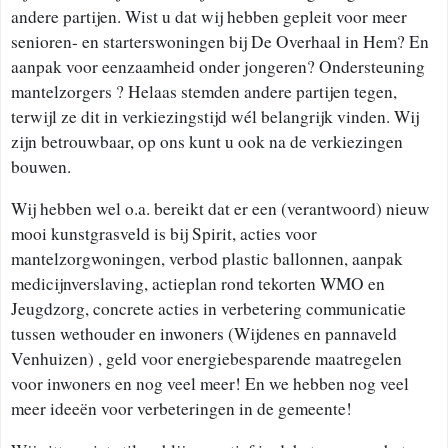
andere partijen. Wist u dat wij hebben gepleit voor meer
senioren- en starterswoningen bij De Overhaal in Hem? En
aanpak voor eenzaamheid onder jongeren? Ondersteuning
mantelzorgers ? Helaas stemden andere partijen tegen,
terwijl ze dit in verkiezingstijd wél belangrijk vinden. Wij
zijn betrouwbaar, op ons kunt u ook na de verkiezingen
bouwen.
Wij hebben wel o.a. bereikt dat er een (verantwoord) nieuw
mooi kunstgrasveld is bij Spirit, acties voor
mantelzorgwoningen, verbod plastic ballonnen, aanpak
medicijnverslaving, actieplan rond tekorten WMO en
Jeugdzorg, concrete acties in verbetering communicatie
tussen wethouder en inwoners (Wijdenes en pannaveld
Venhuizen) , geld voor energiebesparende maatregelen
voor inwoners en nog veel meer! En we hebben nog veel
meer ideeën voor verbeteringen in de gemeente!