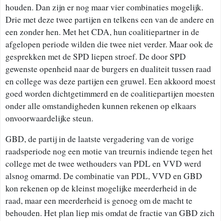
houden. Dan zijn er nog maar vier combinaties mogelijk.
Drie met deze twee partijen en telkens een van de andere en
een zonder hen. Met het CDA, hun coalitiepartner in de
afgelopen periode wilden die twee niet verder. Maar ook de
gesprekken met de SPD liepen stroef. De door SPD
gewenste openheid naar de burgers en dualiteit tussen raad
en college was deze partijen een gruwel. Een akkoord moest
goed worden dichtgetimmerd en de coalitiepartijen moesten
onder alle omstandigheden kunnen rekenen op elkaars
onvoorwaardelijke steun.
GBD, de partij in de laatste vergadering van de vorige
raadsperiode nog een motie van treurnis indiende tegen het
college met de twee wethouders van PDL en VVD werd
alsnog omarmd. De combinatie van PDL, VVD en GBD
kon rekenen op de kleinst mogelijke meerderheid in de
raad, maar een meerderheid is genoeg om de macht te
behouden. Het plan liep mis omdat de fractie van GBD zich