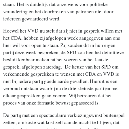
staan. Het is duidelijk dat onze wens voor politieke
verandering én het doorbreken van patronen niet door
iedereen gewaardeerd werd.
Hoewel het VVD nu stelt dat zij niet in gesprek willen met
het CDA, hebben zij afgelopen week aangegeven aan ons
hier wél voor open te staan. Zij zouden dit in hun eigen
partij deze week bespreken, de SPD zou hen het definitieve
besluit kenbaar maken ná het voeren van het laatste
gesprek, afgelopen zaterdag. De keuze van het SPD om
verkennende gesprekken te wensen met CDA en VVD is
niet bij iedere partij goede aarde gevallen. Hieruit is een
verbond ontstaan waarbij nu de drie kleinste partijen met
elkaar gesprekken gaan voeren. Wij betreuren dat het
proces van onze formatie bewust gepasseerd is.
De partij met een spectaculaire verkiezingswinst buitenspel
zetten, om koste wat kost zelf aan de macht te blijven, dat