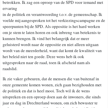
betrokken. Ik zag een oproep van de SPD voor iemand met
ervaring
in de politiek en verantwoording t.o.v. de gemeenschap. Ik
voelde mij aangesproken tot het verkiezingscampagne en de
speerpunten bij de SPD. Als oppositie is het hard werken
om je stem te laten horen en ook inbreng van betekenis te
kunnen brengen. Ik vind het belangrijk dat er meer
geluisterd wordt naar de oppositie en niet alleen uitgaan
wordt van de meerderheid, want dat komt de kwaliteit van
het beleid niet ten goede. Deze wens heb ik ook
uitgesproken naar de raad, toen ik afscheid nam als
raadslid.
Ik zie vaker gebeuren, dat de mensen die van buitenaf in
onze gemeente komen wonen, zich gaan bezighouden met
de politiek en dat is heel mooi. Toch wil ik de wens
uitspreken en een oproep doen aan de inwoners, die sinds
jaar en dag in Drechterland wonen, om zich bewuster te