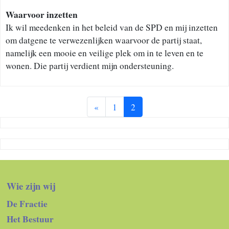
Waarvoor inzetten
Ik wil meedenken in het beleid van de SPD en mij inzetten
om datgene te verwezenlijken waarvoor de partij staat,
namelijk een mooie en veilige plek om in te leven en te
wonen. Die partij verdient mijn ondersteuning.
«
1
2
Wie zijn wij
De Fractie
Het Bestuur