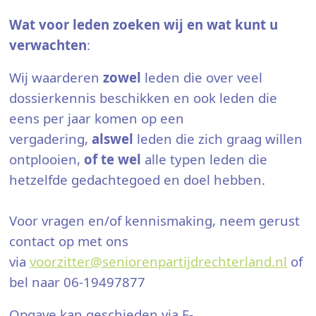
Wat voor leden zoeken wij en wat kunt u
verwachten
:
Wij waarderen
zowel
leden die over veel
dossierkennis beschikken en ook leden die
eens per jaar komen op een
vergadering,
alswel
leden die zich graag willen
ontplooien,
of te wel
alle typen leden die
hetzelfde gedachtegoed en doel hebben.
Voor vragen en/of kennismaking, neem gerust
contact op met ons
via
voorzitter@seniorenpartijdrechterland.nl
of
bel naar 06-19497877
Opgave kan geschieden via E-