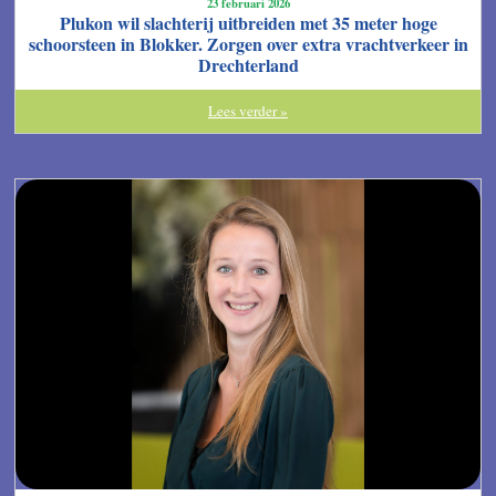
23 februari 2026
Plukon wil slachterij uitbreiden met 35 meter hoge
schoorsteen in Blokker. Zorgen over extra vrachtverkeer in
Drechterland
Lees verder »