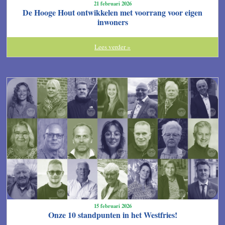
21 februari 2026
De Hooge Hout ontwikkelen met voorrang voor eigen
inwoners
Lees verder »
15 februari 2026
Onze 10 standpunten in het Westfries!