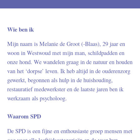
Wie ben ik
Mijn naam is Melanie de Groot (-Blaas), 29 jaar en
woon in Westwoud met mijn man, schildpadden en
onze hond. We wandelen graag in de natuur en houden
van het ‘dorpse’ leven. Ik heb altijd in de ouderenzorg
gewerkt, begonnen als hulp in de huishouding,
restauratief medewerkster en de laatste jaren ben ik
werkzaam als psycholoog.
Waarom SPD
De SPD is een fijne en enthousiaste groep mensen met
oog voor alle leeftijdscategorieën en de voor hun