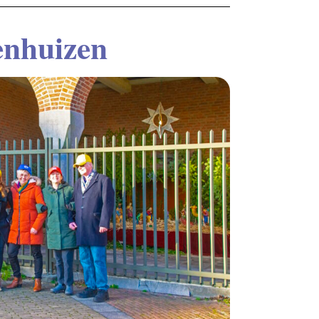
enhuizen