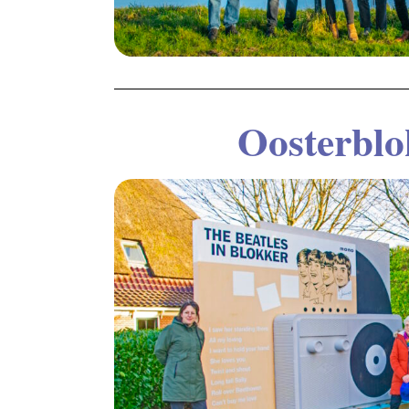
Oosterblo