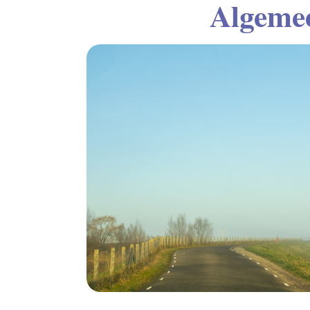
Algeme