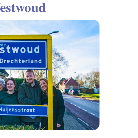
estwoud