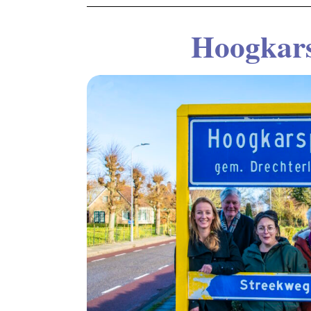
Hoogkars