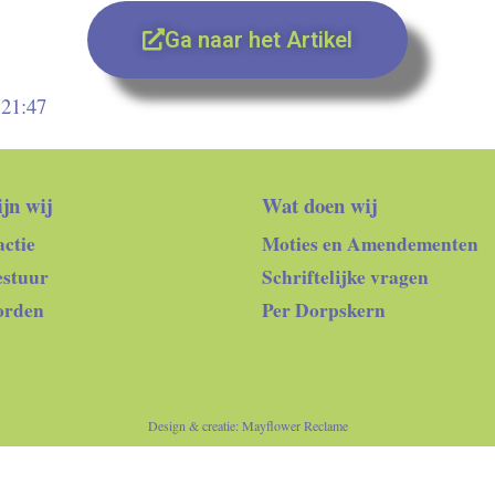
Ga naar het Artikel
 21:47
jn wij
Wat doen wij
ctie
Moties en Amendementen
estuur
Schriftelijke vragen
orden
Per Dorpskern
Design & creatie:
Mayflower Reclame