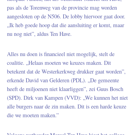
pas als de Torenweg van de provincie mag worden
aangesloten op de N506. De lobby hiervoor gaat door.
„Ik heb goede hoop dat die aansluiting er komt, maar
nu nog niet”, aldus Ten Have.
Alles nu doen is financieel niet mogelijk, stelt de
coalitie. „Helaas moeten we keuzes maken. Dit
betekent dat de Westerkerkweg drukker gaat worden”,
erkende David van Gelderen (PDL). „De gemeente
heeft de miljoenen niet klaarliggen”, zei Guus Bosch
(SPD). Dirk van Kampen (VVD): „We kunnen het niet
alle burgers naar de zin maken. Dit is een harde keuze
die we moeten maken.”
Volgens wethouder Marcel Ten Have kiest het college