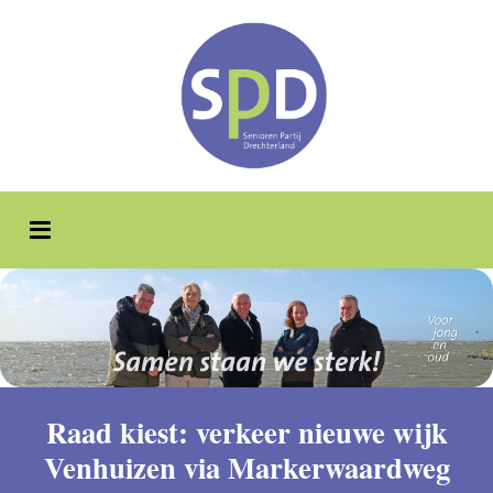
Raad kiest: verkeer nieuwe wijk
Venhuizen via Markerwaardweg