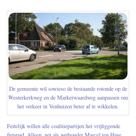
De gemeente wil sowieso de bestaande rotonde op de
Westerkerkweg en de Markerwaardweg aanpassen om
het verkeer in Venhuizen beter af te wikkelen.
Feitelijk willen alle coalitiepartijen het vrijliggende
fietspad. Alleen, net als wethouder Marcel ten Have,