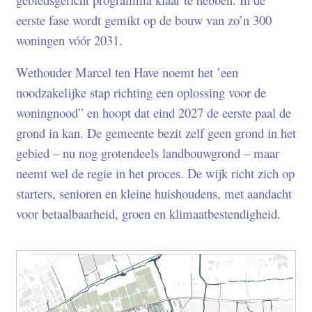
eerste fase wordt gemikt op de bouw van zo’n 300
woningen vóór 2031.
Wethouder Marcel ten Have noemt het ’een
noodzakelijke stap richting een oplossing voor de
woningnood” en hoopt dat eind 2027 de eerste paal de
grond in kan. De gemeente bezit zelf geen grond in het
gebied – nu nog grotendeels landbouwgrond – maar
neemt wel de regie in het proces. De wijk richt zich op
starters, senioren en kleine huishoudens, met aandacht
voor betaalbaarheid, groen en klimaatbestendigheid.